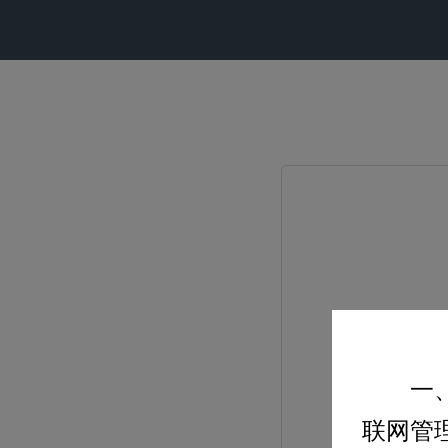
一
联网管